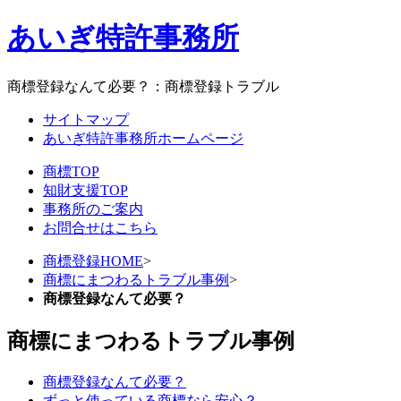
あいぎ特許事務所
商標登録なんて必要？：商標登録トラブル
サイトマップ
あいぎ特許事務所ホームページ
商標TOP
知財支援TOP
事務所のご案内
お問合せはこちら
商標登録HOME
>
商標にまつわるトラブル事例
>
商標登録なんて必要？
商標にまつわるトラブル事例
商標登録なんて必要？
ずっと使っている商標なら安心？