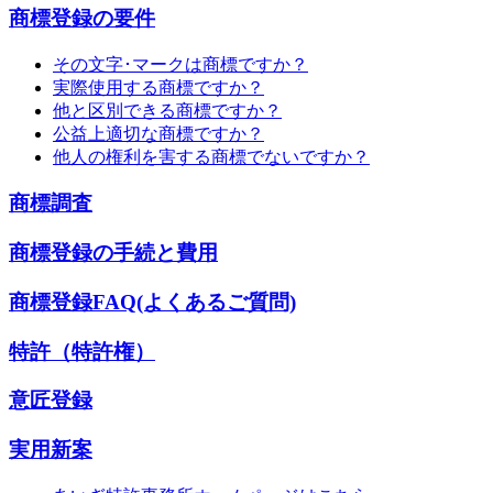
商標登録の要件
その文字･マークは商標ですか？
実際使用する商標ですか？
他と区別できる商標ですか？
公益上適切な商標ですか？
他人の権利を害する商標でないですか？
商標調査
商標登録の手続と費用
商標登録FAQ(よくあるご質問)
特許（特許権）
意匠登録
実用新案