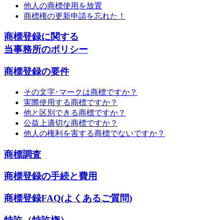
他人の商標使用を放置
商標権の更新申請を忘れた！
商標登録に関する
当事務所のポリシー
商標登録の要件
その文字･マークは商標ですか？
実際使用する商標ですか？
他と区別できる商標ですか？
公益上適切な商標ですか？
他人の権利を害する商標でないですか？
商標調査
商標登録の手続と費用
商標登録FAQ(よくあるご質問)