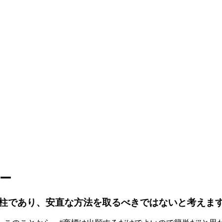
ー
柱であり、安直な方法を取るべきではないと考えま