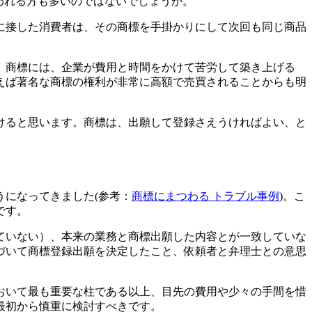
われる方も多いのではないでしょうか。
に接した消費者は、その商標を手掛かりにして次回も同じ商品
、商標には、企業が費用と時間をかけて苦労して築き上げる
えば著名な商標の権利が非常に高額で売買されることからも明
けると思います。商標は、出願して登録さえうければよい、と
になってきました(参考：
商標にまつわる トラブル事例
)。こ
です。
ていない）、本来の業務と商標出願した内容とが一致していな
づいて商標登録出願を決定したこと、依頼者と弁理士との意思
おいて最も重要な柱である以上、目先の費用や少々の手間を惜
最初から慎重に検討すべきです。