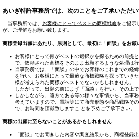
あいぎ特許事務所では、次のことをご了承いただい
当事務所では、
お客様にとってベストの商標戦略
をご提示
が、ご理解をお願い致します。
商標登録出願にあたり、原則として、最初に「面談」をお願
お客様にとって何がベストの選択かを探るための前提と
で、
依頼された商標をそのまま出願するような処理は行
当事務所では、「面談」の中でお客様のこれまでの経緯
を行い、お客様にとって最適な商標戦略を探っていきた
様が考えられた商標がベストでないかもしれません。
したがって、出願の前にまず「面談」を行い、その上で
しかしながら、遠方である等の様々な事情から、当事務
考えていますので、電話等にて商売形態や商品戦略その
で、お時間を頂戴致しますこ とを予めご了承下さい。
商標の出願に至らないことがあるかもしれません
「面談」でお聞きした内容や調査結果から、商標登録出