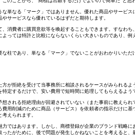
このことから、“商標は出願するだけでよいので簡単だ”と思
な単なる「マーク」ではありません。優れた商品やサービス
品やサービスなら優れているはずだと期待します。
、消費者に購買意欲等を喚起することもできます。すなわち
によっては特許と比較にならないくらい大きいものであり、例
な柱であり、単なる「マーク」でないことがおわかりいただ
方が拒絶を受けて当事務所に相談されるケースがみられるよう
を特定するだけで、安い費用で短時間に処理してもらえるよう
想される拒絶理由が回避されていない（また事前に教えられ
ろ費用削減のために商品（サービス）を依頼者の指示だけに基
と考えられます。
力ではあります。しかし、商標登録が企業のブランド戦略に
取ったがために、後で問題が発生しかねないことを考えると、