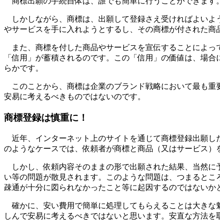
商標出願の手続自体は、誰でも簡単に行うことができます。
しかしながら、商標は、出願して登録さえ受ければよいよう
やサービスを手に入れようとするし、その商標が付された商
また、商標を付した商品やサービスを宣伝することによって
「信用」が蓄積されるのです。この「信用」の価値は、場合
らかです。
このことから、商標は企業のブランド戦略において最も重要
安易に考えるべきものではないのです。
商標登録は慎重に！
近年、インターネット上のサイトを通じて商標登録出願した
のようなケースでは、依頼者が商標と商品（又はサービス）
しかし、依頼内容そのままの形で出願された結果、当然に予
い等の問題が散見されます。このような問題は、つまるとこ
疎通が十分に図られなかったこと等に起因するのではないか
確かに、安い費用で簡単に処理してもらえることは大きな魅
しんで安易に考えるべきではないと思います。安直な方法を