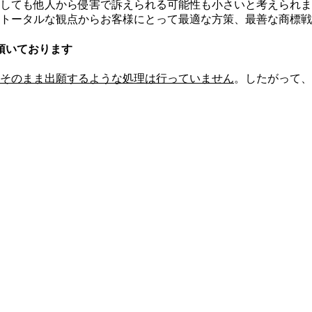
しても他人から侵害で訴えられる可能性も小さいと考えられま
トータルな観点からお客様にとって最適な方策、最善な商標戦
頂いております
そのまま出願するような処理は行っていません
。したがって、